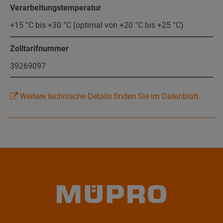
Verarbeitungstemperatur
+15 °C bis +30 °C (optimal von +20 °C bis +25 °C)
Zolltarifnummer
39269097
Weitere technische Details finden Sie im Datenblatt.