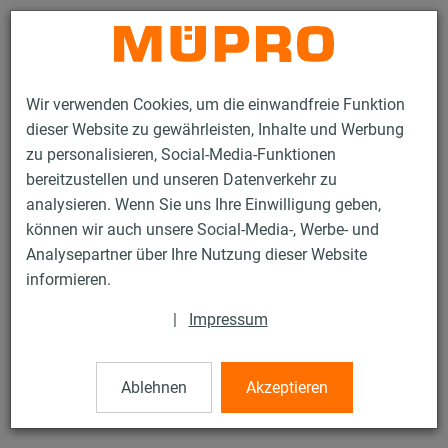
Kontakt
Wir verwenden Cookies, um die einwandfreie Funktion
dieser Website zu gewährleisten, Inhalte und Werbung
zu personalisieren, Social-Media-Funktionen
bereitzustellen und unseren Datenverkehr zu
analysieren. Wenn Sie uns Ihre Einwilligung geben,
Produkte
Mischer / Mischerverlängerung
können wir auch unsere Social-Media-, Werbe- und
Analysepartner über Ihre Nutzung dieser Website
0 / 0
informieren.
|
Impressum
Mischer /
Mischerverlängerung
Ablehnen
Akzeptieren