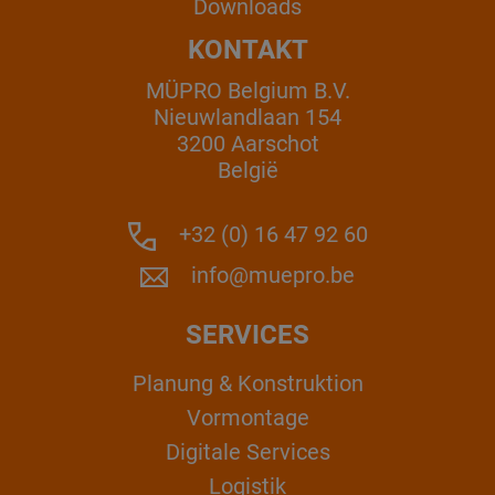
Downloads
KONTAKT
MÜPRO Belgium B.V.
Nieuwlandlaan 154
3200 Aarschot
België
+32 (0) 16 47 92 60
info@muepro.be
SERVICES
Planung & Konstruktion
Vormontage
Digitale Services
Logistik