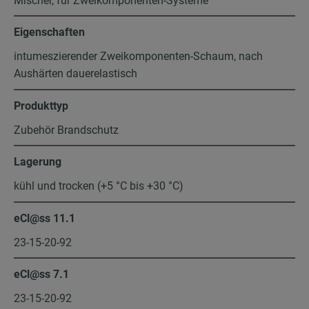
Mischer, für Zweikomponenten-Systeme
Eigenschaften
intumeszierender Zweikomponenten-Schaum, nach
Aushärten dauerelastisch
Produkttyp
Zubehör Brandschutz
Lagerung
kühl und trocken (+5 °C bis +30 °C)
eCl@ss 11.1
23-15-20-92
eCl@ss 7.1
23-15-20-92