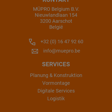
MÜPRO Belgium B.V.
Nieuwlandlaan 154
3200 Aarschot
België
+32 (0) 16 47 92 60
info@muepro.be
SERVICES
Planung & Konstruktion
Vormontage
Digitale Services
Logistik