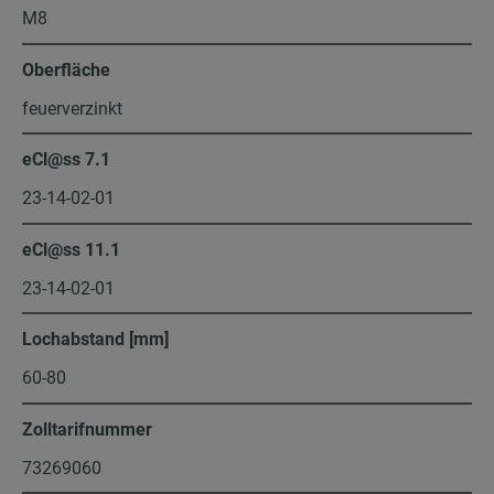
M8
Oberfläche
feuerverzinkt
eCl@ss 7.1
23-14-02-01
eCl@ss 11.1
23-14-02-01
Lochabstand [mm]
60-80
Zolltarifnummer
73269060