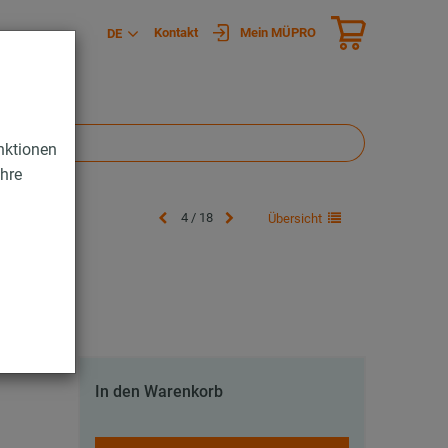
Kontakt
Mein MÜPRO
DE
nktionen
Ihre
4 / 18
Übersicht
In den Warenkorb