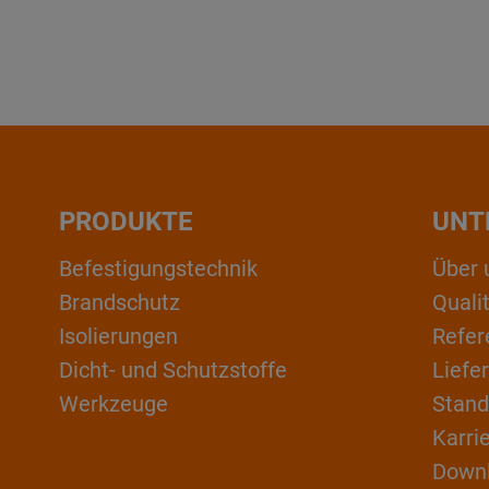
PRODUKTE
UNT
Befestigungstechnik
Über 
Brandschutz
Qual
Isolierungen
Refer
Dicht- und Schutzstoffe
Liefe
Werkzeuge
Stand
Karri
Down