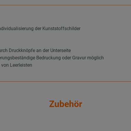
ndividualisierung der Kunststoffschilder
rch Druckknöpfe an der Unterseite
tterungsbeständige Bedruckung oder Gravur möglich
 von Leerleisten
Zubehör