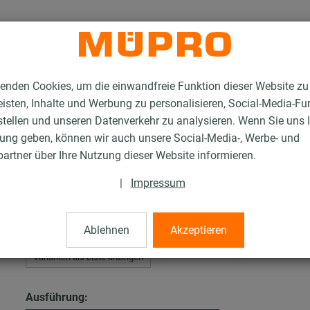
enden Cookies, um die einwandfreie Funktion dieser Website zu
isten, Inhalte und Werbung zu personalisieren, Social-Media-Fu
stellen und unseren Datenverkehr zu analysieren. Wenn Sie uns 
gung geben, können wir auch unsere Social-Media-, Werbe- und
sten
artner über Ihre Nutzung dieser Website informieren.
|
Impressum
Ablehnen
Akzeptieren
Varianten als Liste anzeigen
Ausführung: