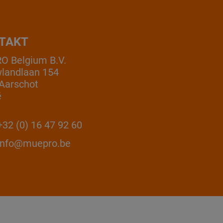
TAKT
 Belgium B.V.
landlaan 154
Aarschot
ë
32 (0) 16 47 92 60
info@muepro.be