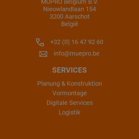
MÜPRO Belgium B.V.
Nieuwlandlaan 154
3200 Aarschot
België
+32 (0) 16 47 92 60
info@muepro.be
SERVICES
Planung & Konstruktion
Vormontage
Digitale Services
Logistik