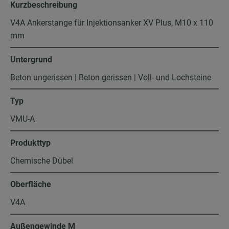
Kurzbeschreibung
V4A Ankerstange für Injektionsanker XV Plus, M10 x 110
mm
Untergrund
Beton ungerissen | Beton gerissen | Voll- und Lochsteine
Typ
VMU-A
Produkttyp
Chemische Dübel
Oberfläche
V4A
Außengewinde M