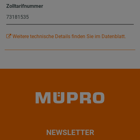
Zolltarifnummer
73181535
Weitere technische Details finden Sie im Datenblatt.
NEWSLETTER