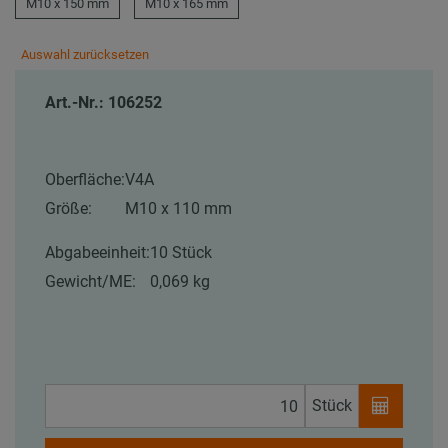
M10 x 150 mm
M10 x 165 mm
Auswahl zurücksetzen
Art.-Nr.: 106252
Oberfläche:
V4A
Größe:
M10 x 110 mm
Abgabeeinheit:
10 Stück
Gewicht/ME:
0,069 kg
Stück