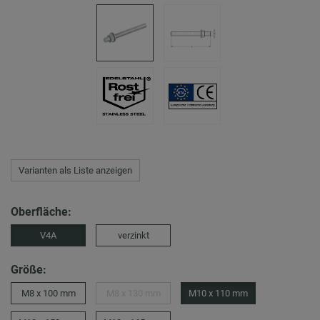
Varianten als Liste anzeigen
Oberfläche:
V4A
verzinkt
Größe:
M8 x 100 mm
M8 x 130 mm
M10 x 110 mm