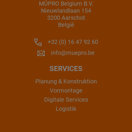
MÜPRO Belgium B.V.
Nieuwlandlaan 154
3200 Aarschot
België
+32 (0) 16 47 92 60
info@muepro.be
SERVICES
Planung & Konstruktion
Vormontage
Digitale Services
Logistik