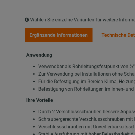
Wählen Sie einzelne Varianten für weitere Inform
Ergänzende Informationen
Technische Det
Anwendung
Verwendbar als Rohrleitungsfestpunkt von ½″
Zur Verwendung bei Installationen ohne Sc
Für die Befestigung im Bereich Klima, Heizun
Befestigung von Rohrleitungen im Innen- un
Ihre Vorteile
Durch 2 Verschlussschrauben bessere Anpas
Schraubergerechte Verschlussschrauben mit 
Verschlussschrauben mit Unverlierbarkeitssch
Stabile Ausführung mit hoher Belastbarkeit d