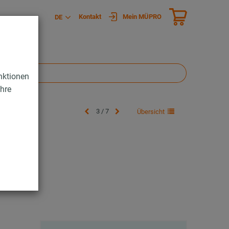
Kontakt
Mein MÜPRO
DE
nktionen
Ihre
3 / 7
Übersicht