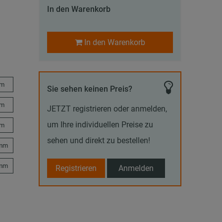
In den Warenkorb
In den Warenkorb
mm
Sie sehen keinen Preis?
mm
JETZT registrieren oder anmelden,
um Ihre individuellen Preise zu
mm
sehen und direkt zu bestellen!
 mm
 mm
Registrieren
Anmelden