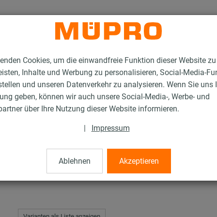
enden Cookies, um die einwandfreie Funktion dieser Website zu
isten, Inhalte und Werbung zu personalisieren, Social-Media-Fu
stellen und unseren Datenverkehr zu analysieren. Wenn Sie uns 
gung geben, können wir auch unsere Social-Media-, Werbe- und
tahl-Rohrschellen
Schraubrohrschellen
artner über Ihre Nutzung dieser Website informieren.
|
Impressum
len
Ablehnen
Akzeptieren
Varianten als Liste anzeigen