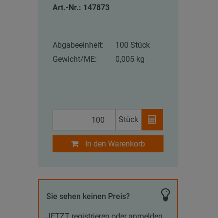
Art.-Nr.: 147873
Abgabeeinheit:
100 Stück
Gewicht/ME:
0,005 kg
Stück
In den Warenkorb
Sie sehen keinen Preis?
JETZT registrieren oder anmelden,