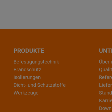
PRODUKTE
UNT
Befestigungstechnik
Über 
Brandschutz
Qual
Isolierungen
Refer
Dicht- und Schutzstoffe
Liefe
Werkzeuge
Stand
Karri
Down