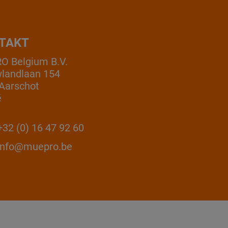
TAKT
 Belgium B.V.
landlaan 154
Aarschot
ë
32 (0) 16 47 92 60
info@muepro.be