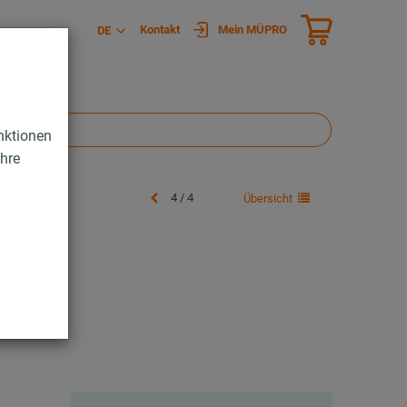
Kontakt
Mein MÜPRO
DE
nktionen
Ihre
4 / 4
Übersicht