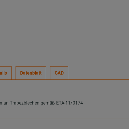
ails
Datenblatt
CAD
gen an Trapezblechen gemäß ETA-11/0174