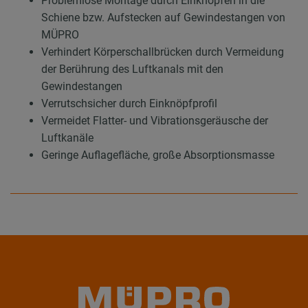
Problemlose Montage durch Einknöpfen in die
Schiene bzw. Aufstecken auf Gewindestangen von
MÜPRO
Verhindert Körperschallbrücken durch Vermeidung
der Berührung des Luftkanals mit den
Gewindestangen
Verrutschsicher durch Einknöpfprofil
Vermeidet Flatter- und Vibrationsgeräusche der
Luftkanäle
Geringe Auflagefläche, große Absorptionsmasse