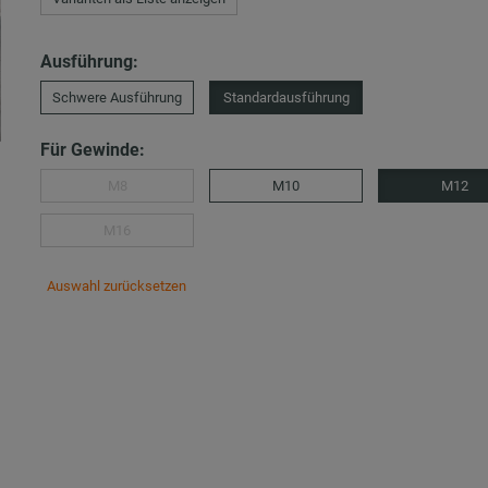
Ausführung:
Schwere Ausführung
Standardausführung
Für Gewinde:
M8
M10
M12
M16
Auswahl zurücksetzen