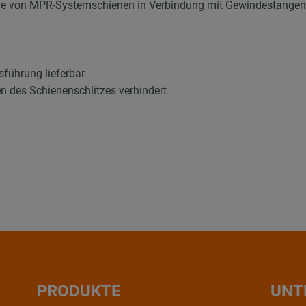
age von MPR-Systemschienen in Verbindung mit Gewindestange
sführung lieferbar
en des Schienenschlitzes verhindert
PRODUKTE
UNT