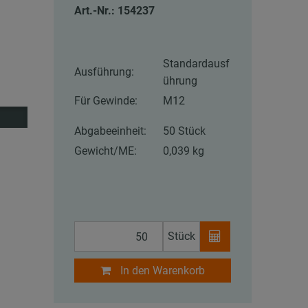
Art.-Nr.: 154237
Standardausf
Ausführung:
ührung
Für Gewinde:
M12
Abgabeeinheit:
50 Stück
Gewicht/ME:
0,039 kg
Stück
In den Warenkorb