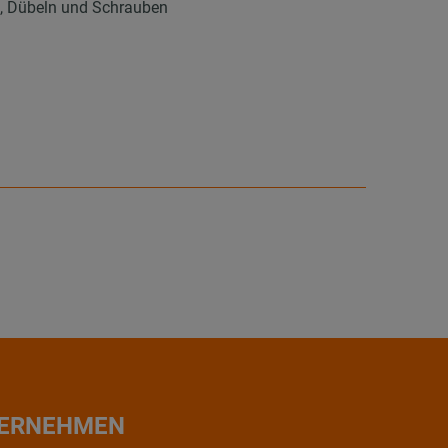
n, Dübeln und Schrauben
ERNEHMEN