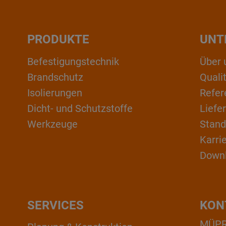
PRODUKTE
UNT
Befestigungstechnik
Über 
Brandschutz
Qual
Isolierungen
Refer
Dicht- und Schutzstoffe
Liefe
Werkzeuge
Stand
Karri
Down
SERVICES
KON
MÜPRO