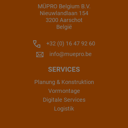
MÜPRO Belgium B.V.
Nieuwlandlaan 154
3200 Aarschot
België
+32 (0) 16 47 92 60
info@muepro.be
SERVICES
Planung & Konstruktion
Vormontage
Digitale Services
Logistik