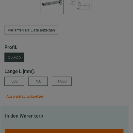
Varianten als Liste anzeigen
Profil:
Q50-2,5
Länge L [mm]:
500
750
1.000
Auswahl zurücksetzen
In den Warenkorb