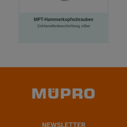
MPT-Hammerkopfschrauben
Zinklamellenbeschichtung, silber
MP
NEWSLETTER