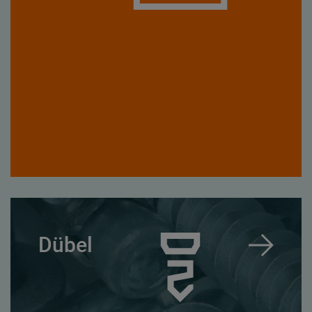
Dübel