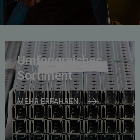
Umfangreiches
Sortiment
MEHR ERFAHREN