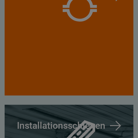
Installationsschienen