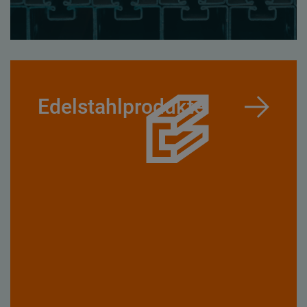
Edelstahlprodukte