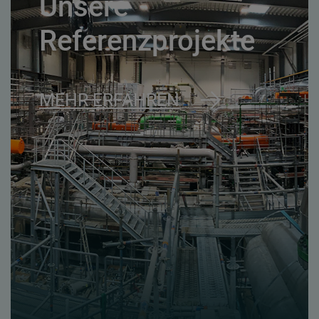
Unsere
Referenzprojekte
MEHR ERFAHREN