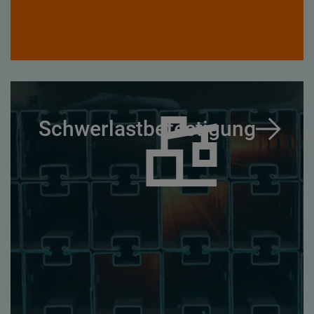
Schwerlastbefestigung