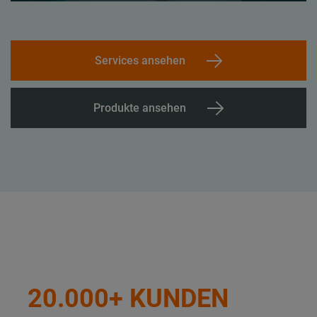
Services ansehen
Produkte ansehen
20.000+ KUNDEN