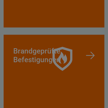
Brandgeprüfte
Befestigungen