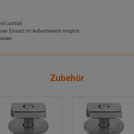
d Lastfall
oser Einsatz im Außenbereich möglich
werden
Zubehör