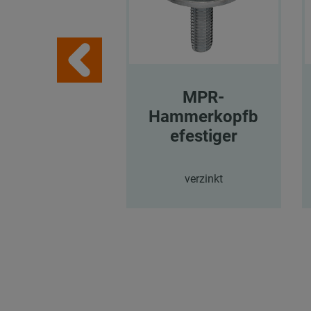
MPR-
Hammerkopfb
efestiger
verzinkt