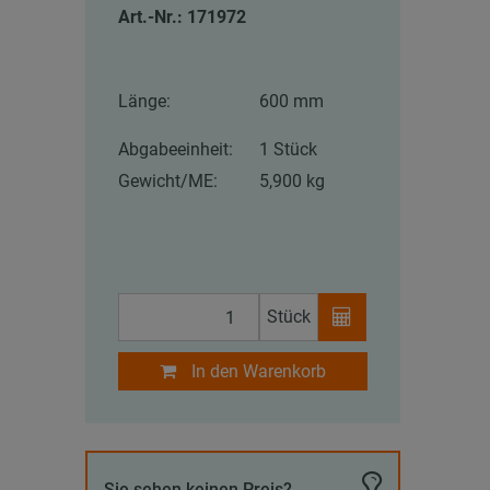
Art.-Nr.: 171972
Länge:
600 mm
Abgabeeinheit:
1 Stück
Gewicht/ME:
5,900 kg
Stück
In den Warenkorb
Sie sehen keinen Preis?