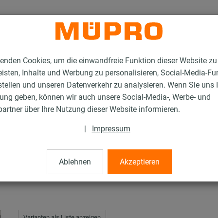
enden Cookies, um die einwandfreie Funktion dieser Website zu
isten, Inhalte und Werbung zu personalisieren, Social-Media-Fu
stellen und unseren Datenverkehr zu analysieren. Wenn Sie uns 
gung geben, können wir auch unsere Social-Media-, Werbe- und
tergrundanbindungen für die Lüftungsbefestigung
Bodenkonsolen
artner über Ihre Nutzung dieser Website informieren.
|
Impressum
Ablehnen
Akzeptieren
Varianten als Liste anzeigen