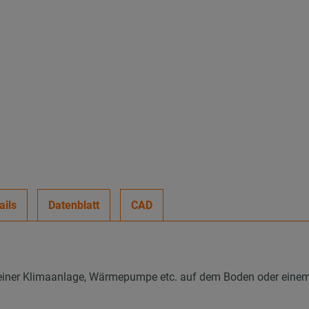
ails
Datenblatt
CAD
 einer Klimaanlage, Wärmepumpe etc. auf dem Boden oder eine