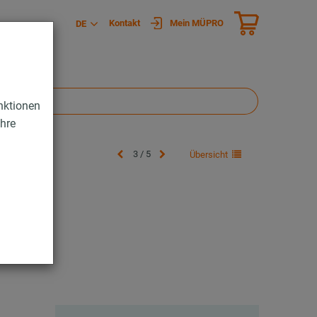
Kontakt
Mein MÜPRO
DE
nktionen
Ihre
3 / 5
Übersicht