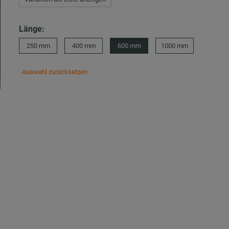
Länge:
250 mm
400 mm
600 mm
1000 mm
Auswahl zurücksetzen