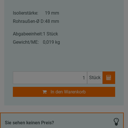
Isolierstärke:
19 mm
Rohraußen-Ø D:
48 mm
Abgabeeinheit:
1 Stück
Gewicht/ME:
0,019 kg
Stück
In den Warenkorb
Sie sehen keinen Preis?