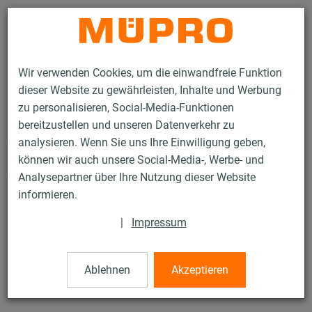
Kontakt
Wir verwenden Cookies, um die einwandfreie Funktion
dieser Website zu gewährleisten, Inhalte und Werbung
zu personalisieren, Social-Media-Funktionen
bereitzustellen und unseren Datenverkehr zu
analysieren. Wenn Sie uns Ihre Einwilligung geben,
Produkte
Befestigungstechnik
Rohrschellen
QUICK
können wir auch unsere Social-Media-, Werbe- und
Analysepartner über Ihre Nutzung dieser Website
8 / 50
informieren.
|
Impressum
QUICK
Ablehnen
Akzeptieren
verzinkt