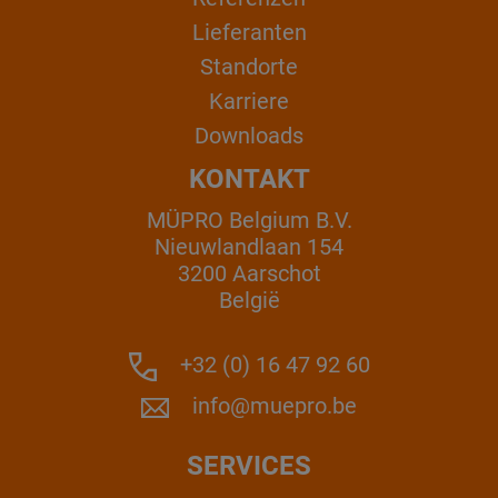
Lieferanten
Standorte
Karriere
Downloads
KONTAKT
MÜPRO Belgium B.V.
Nieuwlandlaan 154
3200 Aarschot
België
+32 (0) 16 47 92 60
info@muepro.be
SERVICES