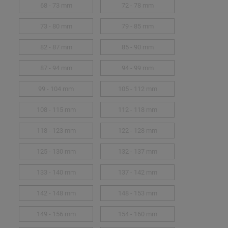
68 - 73 mm
72 - 78 mm
73 - 80 mm
79 - 85 mm
82 - 87 mm
85 - 90 mm
87 - 94 mm
94 - 99 mm
99 - 104 mm
105 - 112 mm
108 - 115 mm
112 - 118 mm
118 - 123 mm
122 - 128 mm
125 - 130 mm
132 - 137 mm
133 - 140 mm
137 - 142 mm
142 - 148 mm
148 - 153 mm
149 - 156 mm
154 - 160 mm