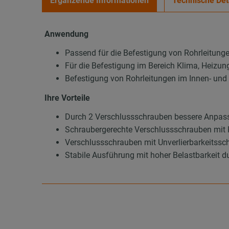
Ergänzende Informationen
Technische Det
Anwendung
Passend für die Befestigung von Rohrleitung
Für die Befestigung im Bereich Klima, Heizun
Befestigung von Rohrleitungen im Innen- un
Ihre Vorteile
Durch 2 Verschlussschrauben bessere Anpas
Schraubergerechte Verschlussschrauben mit 
Verschlussschrauben mit Unverlierbarkeitssch
Stabile Ausführung mit hoher Belastbarkeit d