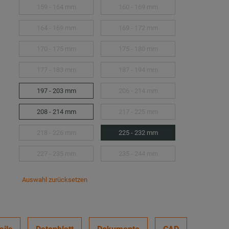
159 - 164 mm
160 - 169 mm
164 - 169 mm
169 - 172 mm
170 - 175 mm
175 - 180 mm
177 - 183 mm
187 - 194 mm
197 - 203 mm
206 - 214 mm
208 - 214 mm
217 - 225 mm
218 - 226 mm
225 - 232 mm
227 - 235 mm
235 - 244 mm
Auswahl zurücksetzen