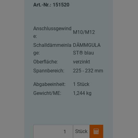
Art.-Nr.: 151520
Anschlussgewind
M10/M12
e:
Schalldämmeinla
DÄMMGULA
ge:
ST® blau
Oberfläche:
verzinkt
Spannbereich:
225 - 232 mm
Abgabeeinheit:
1 Stück
Gewicht/ME:
1,244 kg
Stück