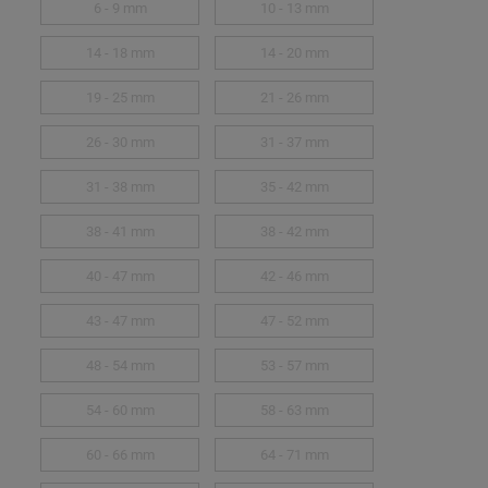
6 - 9 mm
10 - 13 mm
14 - 18 mm
14 - 20 mm
19 - 25 mm
21 - 26 mm
26 - 30 mm
31 - 37 mm
31 - 38 mm
35 - 42 mm
38 - 41 mm
38 - 42 mm
40 - 47 mm
42 - 46 mm
43 - 47 mm
47 - 52 mm
48 - 54 mm
53 - 57 mm
54 - 60 mm
58 - 63 mm
60 - 66 mm
64 - 71 mm