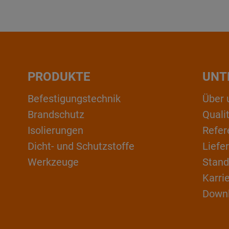
PRODUKTE
UNT
Befestigungstechnik
Über 
Brandschutz
Qual
Isolierungen
Refer
Dicht- und Schutzstoffe
Liefe
Werkzeuge
Stand
Karri
Down