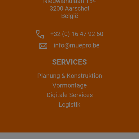
Nieuwlandlaan 154
3200 Aarschot
België
+32 (0) 16 47 92 60
info@muepro.be
SERVICES
Planung & Konstruktion
Vormontage
Digitale Services
Logistik