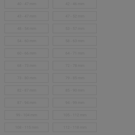
40 - 47 mm
42 - 46 mm
43 - 47 mm
47 - 52 mm
48 - 54 mm
53 - 57 mm
54 - 60 mm
58 - 63 mm
60 - 66 mm
64 - 71 mm
68 - 73 mm
72 - 78 mm
73 - 80 mm
79 - 85 mm
82 - 87 mm
85 - 90 mm
87 - 94 mm
94 - 99 mm
99 - 104 mm
105 - 112 mm
108 - 115 mm
112 - 118 mm