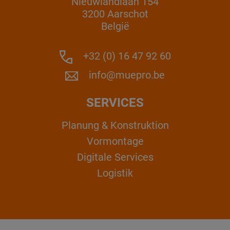
Nieuwlandlaan 154
3200 Aarschot
België
+32 (0) 16 47 92 60
info@muepro.be
SERVICES
Planung & Konstruktion
Vormontage
Digitale Services
Logistik