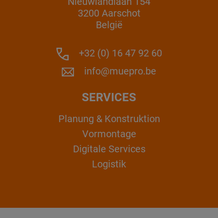
Nieuwlandlaan 154
3200 Aarschot
België
+32 (0) 16 47 92 60
info@muepro.be
SERVICES
Planung & Konstruktion
Vormontage
Digitale Services
Logistik