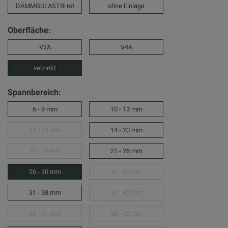
DÄMMGULAST® rot
ohne Einlage
Oberfläche:
V2A
V4A
verzinkt
Spannbereich:
6 - 9 mm
10 - 13 mm
14 - 18 mm
14 - 20 mm
19 - 25 mm
21 - 26 mm
26 - 30 mm
31 - 37 mm
31 - 38 mm
35 - 42 mm
38 - 41 mm
38 - 42 mm