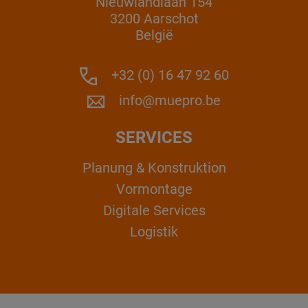
Nieuwlandlaan 154
3200 Aarschot
België
+32 (0) 16 47 92 60
info@muepro.be
SERVICES
Planung & Konstruktion
Vormontage
Digitale Services
Logistik