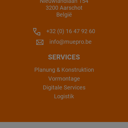
Nieuwlandlaan 154
3200 Aarschot
België
+32 (0) 16 47 92 60
info@muepro.be
SERVICES
Planung & Konstruktion
Vormontage
Digitale Services
Logistik