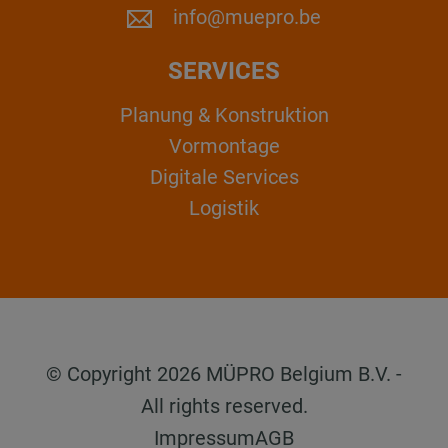
info@muepro.be
SERVICES
Planung & Konstruktion
Vormontage
Digitale Services
Logistik
© Copyright 2026 MÜPRO Belgium B.V. -
All rights reserved.
Impressum
AGB