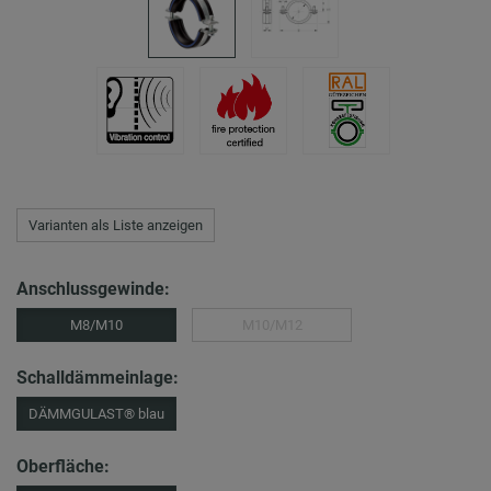
Varianten als Liste anzeigen
Anschlussgewinde:
M8/M10
M10/M12
Schalldämmeinlage:
DÄMMGULAST® blau
Oberfläche: