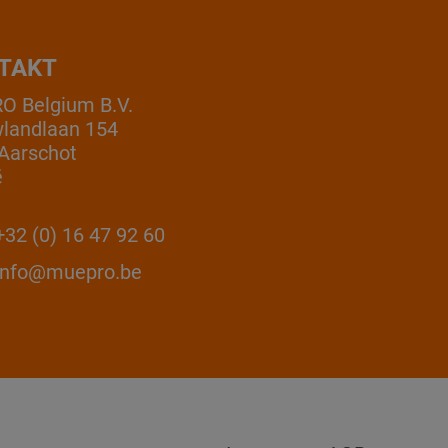
TAKT
 Belgium B.V.
landlaan 154
Aarschot
ë
32 (0) 16 47 92 60
info@muepro.be