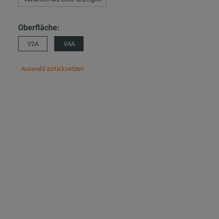
Oberfläche:
V2A
V4A
Auswahl zurücksetzen