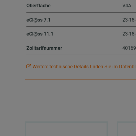
Oberfläche
V4A
eCl@ss 7.1
23-18
eCl@ss 11.1
23-18
Zolltarifnummer
4016
Weitere technische Details finden Sie im Datenbl