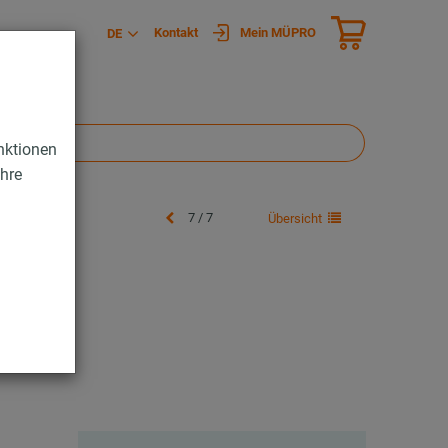
Kontakt
Mein MÜPRO
DE
nktionen
Ihre
7 / 7
Übersicht