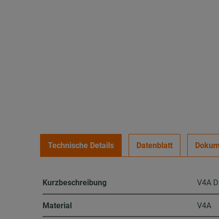
Technische Details
Datenblatt
Dokum
Kurzbeschreibung
V4A D
Material
V4A