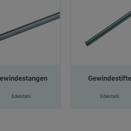
ewindestangen
Gewindestift
Edelstahl
Edelstahl