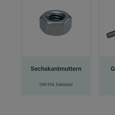
Sechskantmuttern
G
DIN 934, Edelstahl