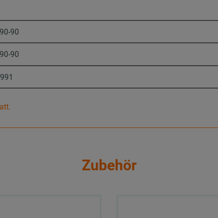
-90-90
-90-90
9991
att.
Zubehör