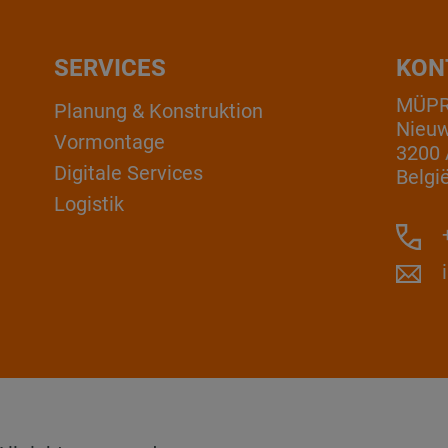
SERVICES
KON
MÜPRO
Planung & Konstruktion
Nieuw
Vormontage
3200 
Digitale Services
Belgi
Logistik
+