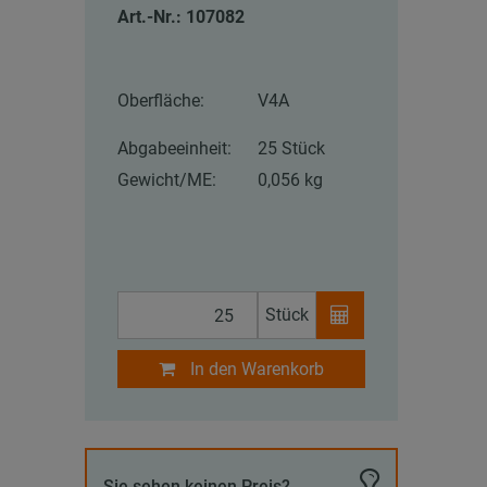
Art.-Nr.: 107082
Oberfläche:
V4A
Abgabeeinheit:
25 Stück
Gewicht/ME:
0,056 kg
Stück
In den Warenkorb
Sie sehen keinen Preis?