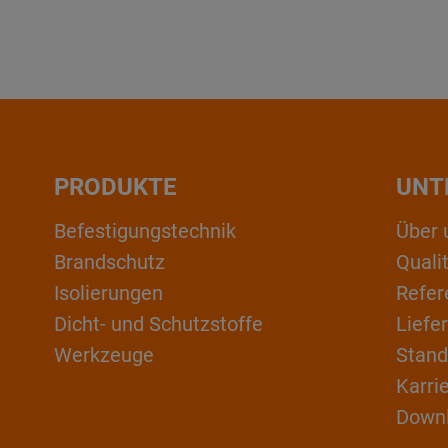
PRODUKTE
UNT
Befestigungstechnik
Über 
Brandschutz
Qual
Isolierungen
Refer
Dicht- und Schutzstoffe
Liefe
Werkzeuge
Stand
Karri
Down