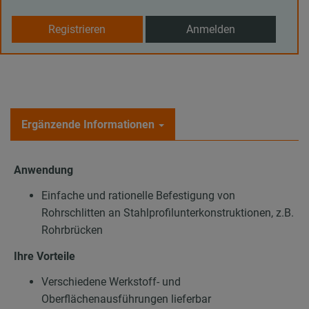
Registrieren
Anmelden
Ergänzende Informationen
Anwendung
Einfache und rationelle Befestigung von
Rohrschlitten an Stahlprofilunterkonstruktionen, z.B.
Rohrbrücken
Ihre Vorteile
Verschiedene Werkstoff- und
Oberflächenausführungen lieferbar