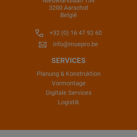
Nieuwlandlaan 154
3200 Aarschot
België
+32 (0) 16 47 92 60
info@muepro.be
SERVICES
Planung & Konstruktion
Vormontage
Digitale Services
Logistik