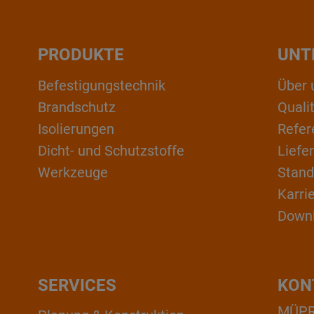
PRODUKTE
UNT
Befestigungstechnik
Über 
Brandschutz
Qual
Isolierungen
Refer
Dicht- und Schutzstoffe
Liefe
Werkzeuge
Stand
Karri
Down
SERVICES
KON
MÜPRO