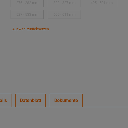
276 - 282 mm
322 - 327 mm
495 - 501 mm
527 - 533 mm
605 - 611 mm
Auswahl zurücksetzen
ails
Datenblatt
Dokumente