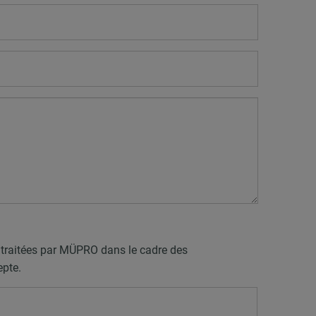
t traitées par MÜPRO dans le cadre des
epte.