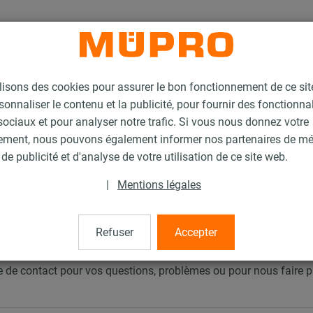
lisons des cookies pour assurer le bon fonctionnement de ce si
sonnaliser le contenu et la publicité, pour fournir des fonctionna
ociaux et pour analyser notre trafic. Si vous nous donnez votre
ement, nous pouvons également informer nos partenaires de m
de publicité et d'analyse de votre utilisation de ce site web.
|
Mentions légales
Refuser
Accepter
ire de contact pour vos questions, problèmes ou pour nous faire