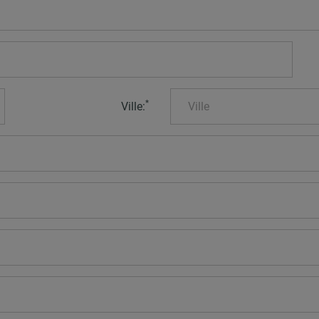
*
Ville: