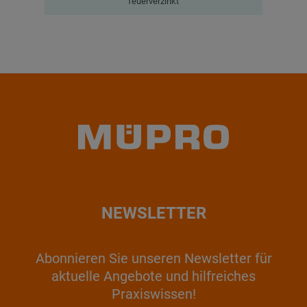
feuerverzinkt
NEWSLETTER
Abonnieren Sie unseren Newsletter für
aktuelle Angebote und hilfreiches
Praxiswissen!