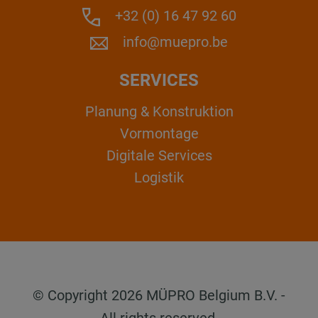
+32 (0) 16 47 92 60
info@muepro.be
SERVICES
Planung & Konstruktion
Vormontage
Digitale Services
Logistik
© Copyright 2026 MÜPRO Belgium B.V. -