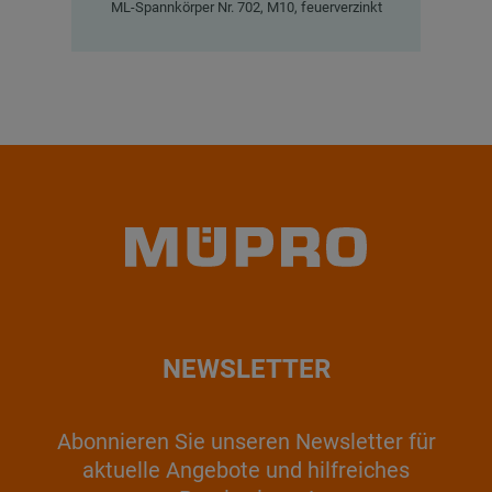
ML-Spannkörper Nr. 702, M10, feuerverzinkt
NEWSLETTER
Abonnieren Sie unseren Newsletter für
aktuelle Angebote und hilfreiches