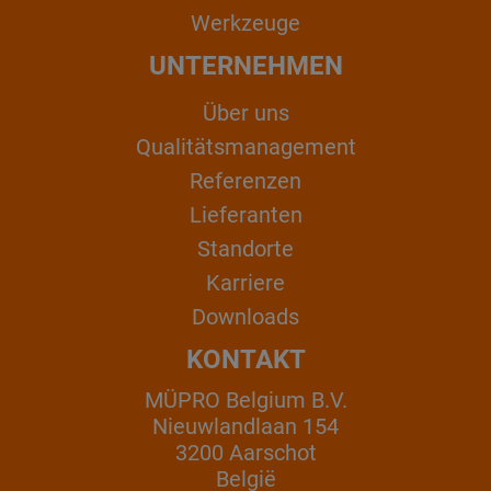
Werkzeuge
UNTERNEHMEN
Über uns
Qualitätsmanagement
Referenzen
Lieferanten
Standorte
Karriere
Downloads
KONTAKT
MÜPRO Belgium B.V.
Nieuwlandlaan 154
3200 Aarschot
België