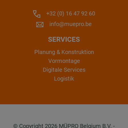
+32 (0) 16 47 92 60
info@muepro.be
SERVICES
Planung & Konstruktion
Vormontage
Digitale Services
Logistik
© Copyright 2026 MÜPRO Belgium B.V. -