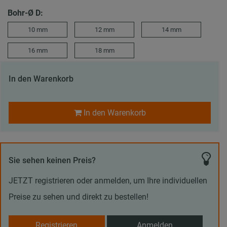
Bohr-Ø D:
10 mm
12 mm
14 mm
16 mm
18 mm
In den Warenkorb
In den Warenkorb
Sie sehen keinen Preis?
JETZT registrieren oder anmelden, um Ihre individuellen
Preise zu sehen und direkt zu bestellen!
Registrieren
Anmelden