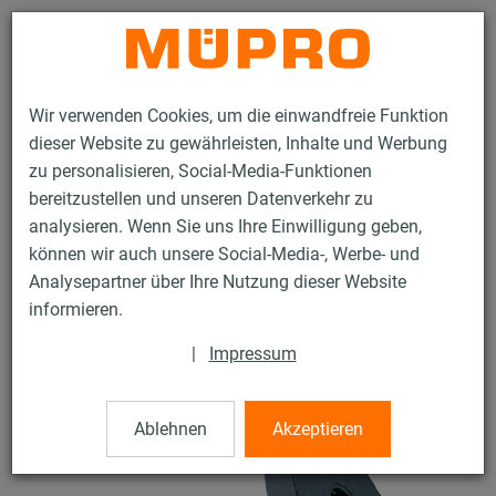
Kontakt
Wir verwenden Cookies, um die einwandfreie Funktion
dieser Website zu gewährleisten, Inhalte und Werbung
zu personalisieren, Social-Media-Funktionen
bereitzustellen und unseren Datenverkehr zu
analysieren. Wenn Sie uns Ihre Einwilligung geben,
Produkte
Befestigungstechnik
Dübel
MÜPRO-PHONEX® Anker
können wir auch unsere Social-Media-, Werbe- und
Analysepartner über Ihre Nutzung dieser Website
25 / 45
informieren.
|
Impressum
MÜPRO-PHONEX® Anker
Ablehnen
Akzeptieren