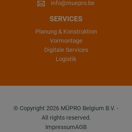
info@muepro.be
SERVICES
Planung & Konstruktion
Vormontage
Digitale Services
Logistik
© Copyright 2026 MÜPRO Belgium B.V. -
All rights reserved.
Impressum
AGB