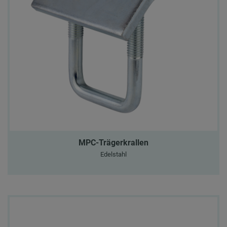
MPC-Trägerkrallen
Edelstahl