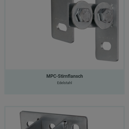
MPC-Stirnflansch
Edelstahl