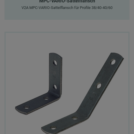
MPC-VARIO-Sattelflansch
V2A MPC-VARIO-Sattelflansch für Profile 38/40-40/60