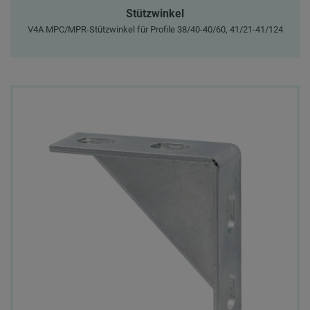
Stützwinkel
V4A MPC/MPR-Stützwinkel für Profile 38/40-40/60, 41/21-41/124