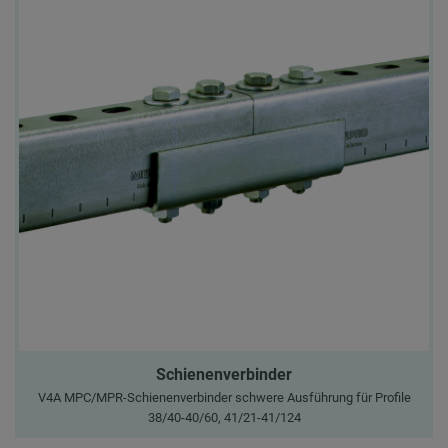
Schienenverbinder
V4A MPC/MPR-Schienenverbinder schwere Ausführung für Profile
38/40-40/60, 41/21-41/124