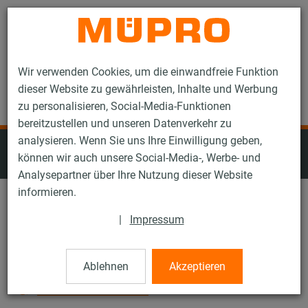
Kontakt
Wir verwenden Cookies, um die einwandfreie Funktion
dieser Website zu gewährleisten, Inhalte und Werbung
zu personalisieren, Social-Media-Funktionen
bereitzustellen und unseren Datenverkehr zu
analysieren. Wenn Sie uns Ihre Einwilligung geben,
Edelstahlprodukte für die
können wir auch unsere Social-Media-, Werbe- und
Lüftungsbefestigung
Analysepartner über Ihre Nutzung dieser Website
informieren.
Schienensysteme: Alle
|
Impressum
Produkttyp: Alle
Ablehnen
Akzeptieren
Alle Filter zurücksetzen