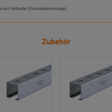
n
e und Verbinder (Durchsteckmontage)
Zubehör