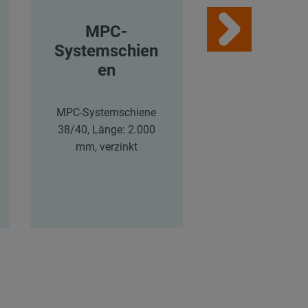
MPC-
MPC-
Systemschien
Systemsch
en
en
MPC-Systemschiene
MPC-Systemsch
38/40, Länge: 2.000
38/40, Länge: 
mm, verzinkt
mm, verzink