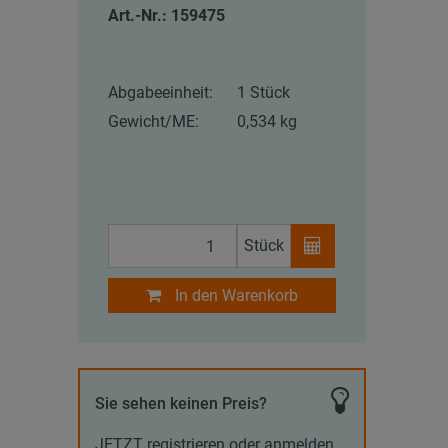
Art.-Nr.: 159475
Abgabeeinheit:
1 Stück
Gewicht/ME:
0,534 kg
Stück
In den Warenkorb
Sie sehen keinen Preis?
JETZT registrieren oder anmelden,