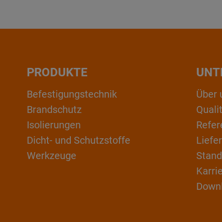
PRODUKTE
UNT
Befestigungstechnik
Über 
Brandschutz
Qual
Isolierungen
Refer
Dicht- und Schutzstoffe
Liefe
Werkzeuge
Stand
Karri
Down