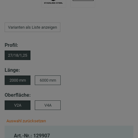
Varianten als Liste anzeigen
Profil:
27/18/1,25
Länge:
2000 mm
6000 mm
Oberfläche:
V2A
V4A
Auswahl zurücksetzen
Art.-Nr.: 129907