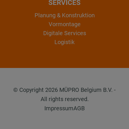
SERVICES
Planung & Konstruktion
Vormontage
Digitale Services
Logistik
© Copyright 2026 MÜPRO Belgium B.V. -
All rights reserved.
Impressum
AGB