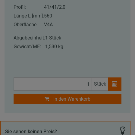
Profil:
41/41/2,0
Länge L [mm]:
560
Oberfläche:
V4A
Abgabeeinheit:
1 Stück
Gewicht/ME:
1,530 kg
Stück
In den Warenkorb
Sie sehen keinen Preis?