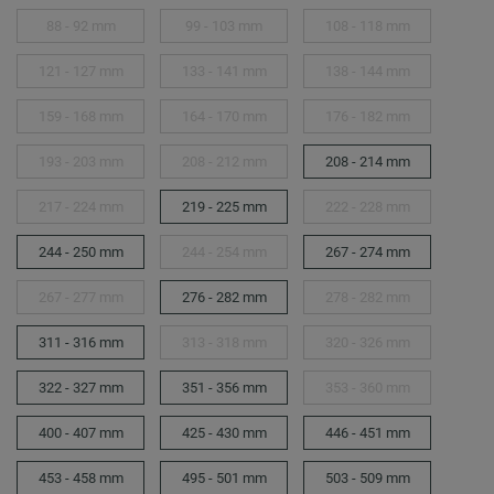
88 - 92 mm
99 - 103 mm
108 - 118 mm
121 - 127 mm
133 - 141 mm
138 - 144 mm
159 - 168 mm
164 - 170 mm
176 - 182 mm
193 - 203 mm
208 - 212 mm
208 - 214 mm
217 - 224 mm
219 - 225 mm
222 - 228 mm
244 - 250 mm
244 - 254 mm
267 - 274 mm
267 - 277 mm
276 - 282 mm
278 - 282 mm
311 - 316 mm
313 - 318 mm
320 - 326 mm
322 - 327 mm
351 - 356 mm
353 - 360 mm
400 - 407 mm
425 - 430 mm
446 - 451 mm
453 - 458 mm
495 - 501 mm
503 - 509 mm