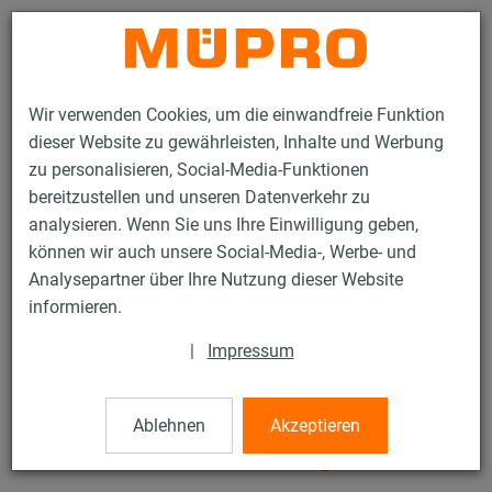
Kontakt
Wir verwenden Cookies, um die einwandfreie Funktion
dieser Website zu gewährleisten, Inhalte und Werbung
zu personalisieren, Social-Media-Funktionen
bereitzustellen und unseren Datenverkehr zu
analysieren. Wenn Sie uns Ihre Einwilligung geben,
Produkte
Befestigungstechnik
Schallschutz
können wir auch unsere Social-Media-, Werbe- und
Rohrschellen mit Schalldämmung
Analysepartner über Ihre Nutzung dieser Website
Schraubrohrschellen, schwere Ausführung
informieren.
10 / 27
|
Impressum
Schraubrohrschellen, schwere
Ablehnen
Akzeptieren
Ausführung