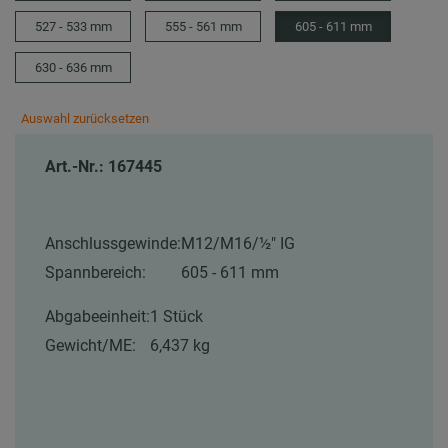
527 - 533 mm
555 - 561 mm
605 - 611 mm
630 - 636 mm
Auswahl zurücksetzen
Art.-Nr.: 167445
Anschlussgewinde:
M12/M16/½″ IG
Spannbereich:
605 - 611 mm
Abgabeeinheit:
1 Stück
Gewicht/ME:
6,437 kg