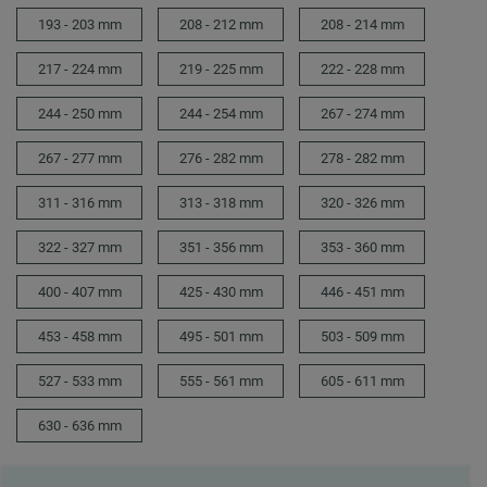
193 - 203 mm
208 - 212 mm
208 - 214 mm
217 - 224 mm
219 - 225 mm
222 - 228 mm
244 - 250 mm
244 - 254 mm
267 - 274 mm
267 - 277 mm
276 - 282 mm
278 - 282 mm
311 - 316 mm
313 - 318 mm
320 - 326 mm
322 - 327 mm
351 - 356 mm
353 - 360 mm
400 - 407 mm
425 - 430 mm
446 - 451 mm
453 - 458 mm
495 - 501 mm
503 - 509 mm
527 - 533 mm
555 - 561 mm
605 - 611 mm
630 - 636 mm