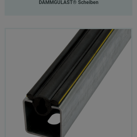
DÄMMGULAST® Scheiben