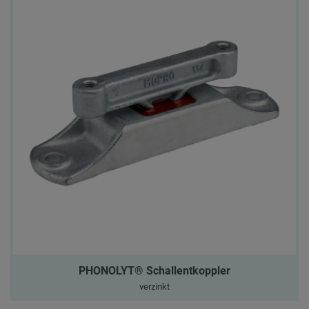
PHONOLYT® Schallentkoppler
verzinkt