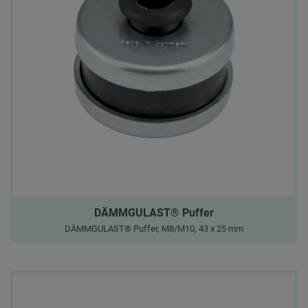
DÄMMGULAST® Puffer
DÄMMGULAST® Puffer, M8/M10, 43 x 25 mm