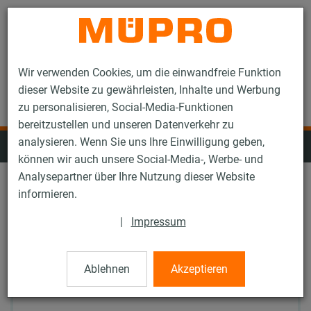
Kontakt
Wir verwenden Cookies, um die einwandfreie Funktion
dieser Website zu gewährleisten, Inhalte und Werbung
zu personalisieren, Social-Media-Funktionen
bereitzustellen und unseren Datenverkehr zu
analysieren. Wenn Sie uns Ihre Einwilligung geben,
Schalldämmelemente
können wir auch unsere Social-Media-, Werbe- und
Analysepartner über Ihre Nutzung dieser Website
informieren.
Oberfläche: Alle
|
Impressum
Alle Filter zurücksetzen
Ablehnen
Akzeptieren