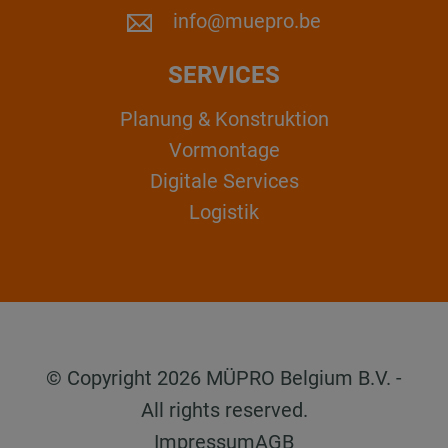
info@muepro.be
SERVICES
Planung & Konstruktion
Vormontage
Digitale Services
Logistik
© Copyright 2026 MÜPRO Belgium B.V. -
All rights reserved.
Impressum
AGB