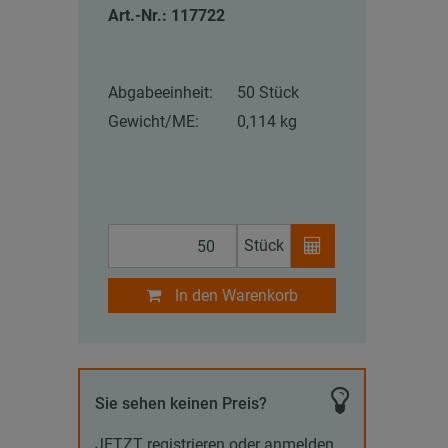
Art.-Nr.: 117722
Abgabeeinheit:
50 Stück
Gewicht/ME:
0,114 kg
Stück
In den Warenkorb
Sie sehen keinen Preis?
JETZT registrieren oder anmelden,