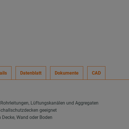
ails
Datenblatt
Dokumente
CAD
von Rohrleitungen, Lüftungskanälen und Aggregaten
challschutzdecken geeignet
an Decke, Wand oder Boden