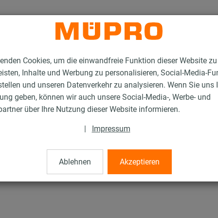
enden Cookies, um die einwandfreie Funktion dieser Website zu
isten, Inhalte und Werbung zu personalisieren, Social-Media-Fu
stellen und unseren Datenverkehr zu analysieren. Wenn Sie uns 
gung geben, können wir auch unsere Social-Media-, Werbe- und
melemente
Schalldämmelement
artner über Ihre Nutzung dieser Website informieren.
|
Impressum
nt
Ablehnen
Akzeptieren