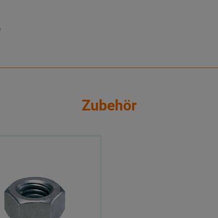
e
Zubehör