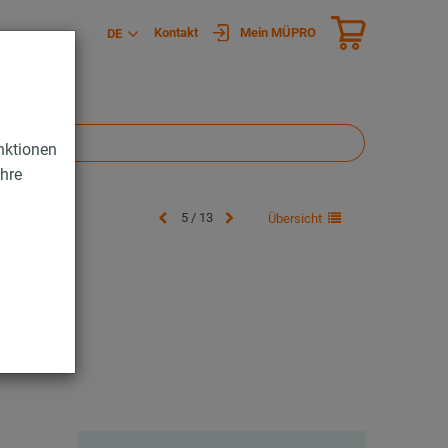
Kontakt
Mein MÜPRO
DE
nktionen
Ihre
5 / 13
Übersicht