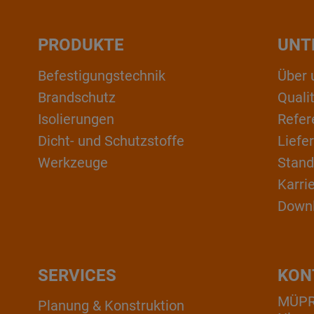
PRODUKTE
UNT
Befestigungstechnik
Über 
Brandschutz
Qual
Isolierungen
Refer
Dicht- und Schutzstoffe
Liefe
Werkzeuge
Stand
Karri
Down
SERVICES
KON
MÜPRO
Planung & Konstruktion