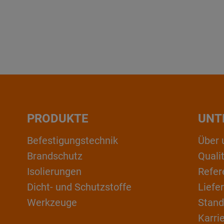
PRODUKTE
UNT
Befestigungstechnik
Über 
Brandschutz
Qual
Isolierungen
Refer
Dicht- und Schutzstoffe
Liefe
Werkzeuge
Stand
Karri