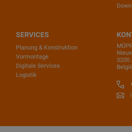
Down
SERVICES
KON
MÜPRO
Planung & Konstruktion
Nieuw
Vormontage
3200 
Digitale Services
Belgi
Logistik
+