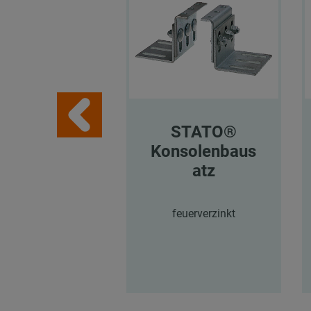
STATO®
Konsolenbaus
atz
feuerverzinkt