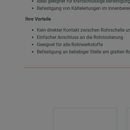
Ideal geeignet für kraftschlüssige Befestigun
Befestigung von Kälteleitungen im Innenbere
Ihre Vorteile
Kein direkter Kontakt zwischen Rohrschelle
Einfacher Anschluss an die Rohrisolierung
Geeignet für alle Rohrwerkstoffe
Befestigung an beliebiger Stelle am glatten 