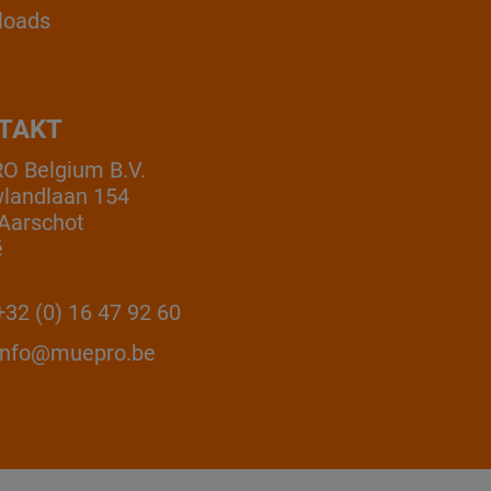
loads
TAKT
 Belgium B.V.
landlaan 154
Aarschot
ë
32 (0) 16 47 92 60
info@muepro.be