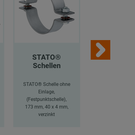
STATO®
STATO
Schellen
Schelle
STATO® Schelle ohne
STATO® Schelle
Einlage,
Einlage,
(Festpunktschelle),
(Festpunktschel
173 mm, 40 x 4 mm,
208 mm, 40 x 4
verzinkt
verzinkt