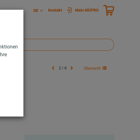
Kontakt
Mein MÜPRO
DE
nktionen
Ihre
2 / 8
Übersicht