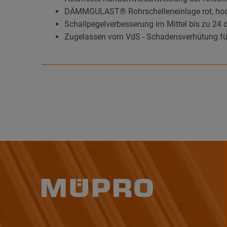
DÄMMGULAST® Rohrschelleneinlage rot, hoc
Schallpegelverbesserung im Mittel bis zu 24 
Zugelassen vom VdS - Schadensverhütung für