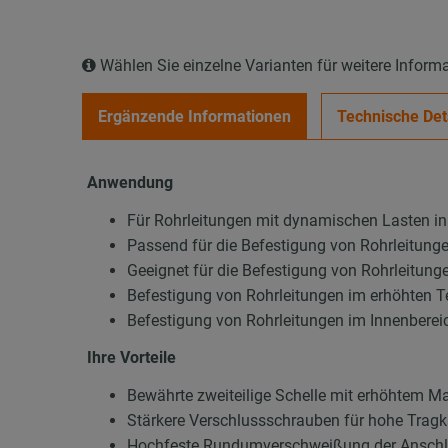
Wählen Sie einzelne Varianten für weitere Inform
Ergänzende Informationen
Technische Det
Anwendung
Für Rohrleitungen mit dynamischen Lasten i
Passend für die Befestigung von Rohrleitung
Geeignet für die Befestigung von Rohrleitun
Befestigung von Rohrleitungen im erhöhten 
Befestigung von Rohrleitungen im Innenberei
Ihre Vorteile
Bewährte zweiteilige Schelle mit erhöhtem Ma
Stärkere Verschlussschrauben für hohe Tragk
Hochfeste Rundumverschweißung der Anschl