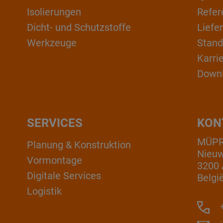
Isolierungen
Refer
Dicht- und Schutzstoffe
Liefe
Werkzeuge
Stand
Karri
Down
SERVICES
KON
MÜPRO
Planung & Konstruktion
Nieuw
Vormontage
3200 
Digitale Services
Belgi
Logistik
+