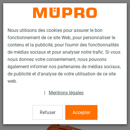
Contact
Nous utilisons des cookies pour assurer le bon
fonctionnement de ce site Web, pour personnaliser le
contenu et la publicité, pour fournir des fonctionnalités
de médias sociaux et pour analyser notre trafic. Si vous
nous donnez votre consentement, nous pouvons
Produits
Gamme outillage
Outils de vissage
également informer nos partenaires de médias sociaux,
Coffret de clés à cliquet
de publicité et d'analyse de votre utilisation de ce site
1 / 4
web.
|
Mentions légales
Coffret de clés à cliquet
Refuser
Accepter