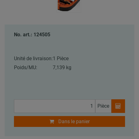
No. art.: 124505
Unité de livraison:
1 Pièce
Poids/MU:
7,139 kg
Pièce
Dans le panier