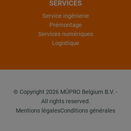
SERVICES
Service ingénierie
Prémontage
Services numériques
Logistique
© Copyright 2026 MÜPRO Belgium B.V. -
All rights reserved.
Mentions légales
Conditions générales