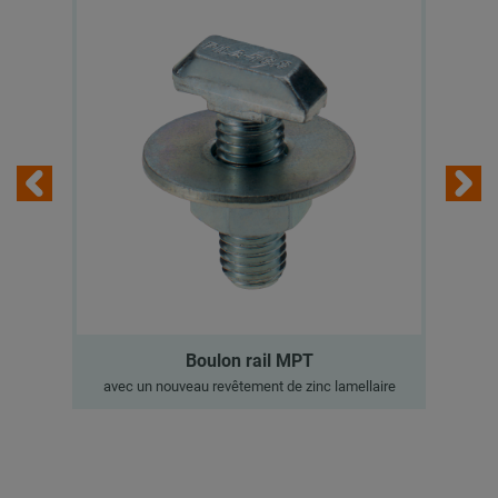
Boulon rail MPT
avec un nouveau revêtement de zinc lamellaire
a