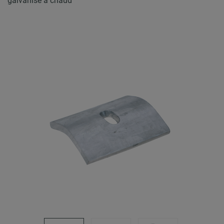
galvanisé à chaud