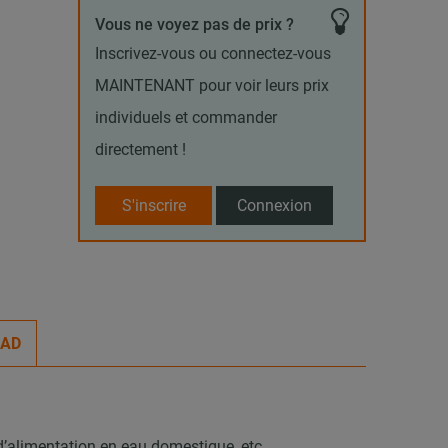
Vous ne voyez pas de prix ?
Inscrivez-vous ou connectez-vous
MAINTENANT pour voir leurs prix
individuels et commander
directement !
S'inscrire
Connexion
CAD
 d’alimentation en eau domestique, etc.