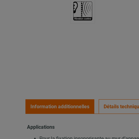
Information additionnelles
Détails techniq
Applications
Pour la fixation insonorisante au mur d’appar