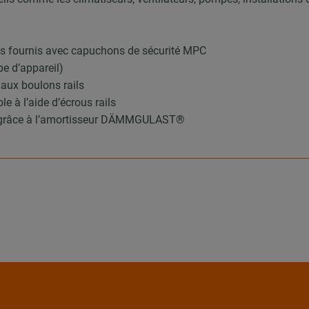
pés fournis avec capuchons de sécurité MPC
pe d’appareil)
 aux boulons rails
e à l’aide d’écrous rails
) grâce à l’amortisseur DÄMMGULAST®