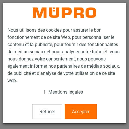
Contact
Nous utilisons des cookies pour assurer le bon
fonctionnement de ce site Web, pour personnaliser le
contenu et la publicité, pour fournir des fonctionnalités
de médias sociaux et pour analyser notre trafic. Si vous
nous donnez votre consentement, nous pouvons
Produits
Technique de fixation
Points fixes / Dilatation
également informer nos partenaires de médias sociaux,
Curseur à glissière 4 kN
de publicité et d'analyse de votre utilisation de ce site
21 / 24
web.
|
Mentions légales
Curseur à glissière 4 kN
Refuser
Accepter