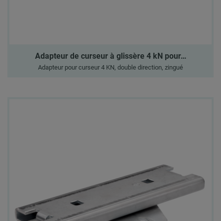
Adapteur de curseur à glissère 4 kN pour…
Adapteur pour curseur 4 KN, double direction, zingué