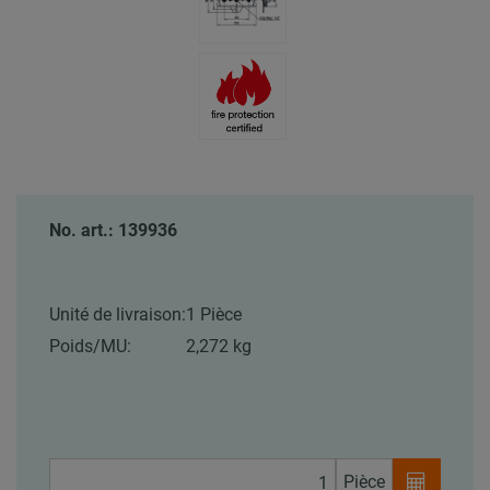
No. art.: 139936
Unité de livraison:
1 Pièce
Poids/MU:
2,272 kg
Pièce