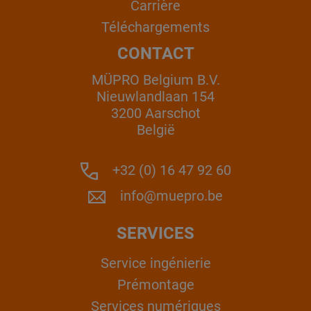
Carrière
Téléchargements
CONTACT
MÜPRO Belgium B.V.
Nieuwlandlaan 154
3200 Aarschot
België
+32 (0) 16 47 92 60
info@muepro.be
SERVICES
Service ingénierie
Prémontage
Services numériques