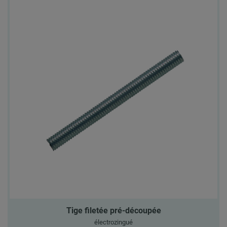
Tige filetée pré-découpée
électrozingué