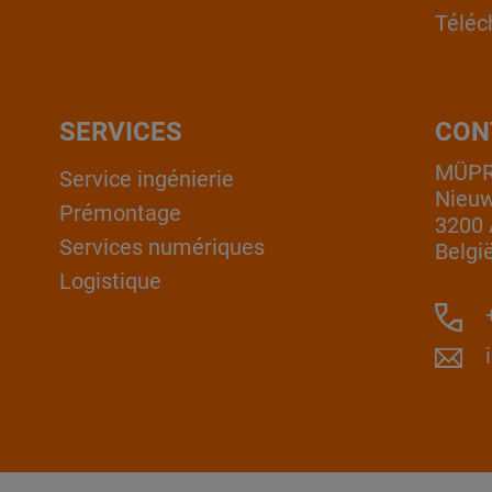
Téléc
SERVICES
CON
MÜPRO
Service ingénierie
Nieuw
Prémontage
3200 
Services numériques
Belgi
Logistique
+