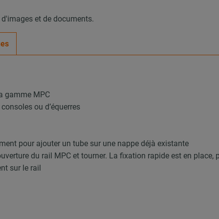
, d'images et de documents.
ues
e la gamme MPC
 consoles ou d’équerres
ement pour ajouter un tube sur une nappe déjà existante
’ouverture du rail MPC et tourner. La fixation rapide est en plac
t sur le rail