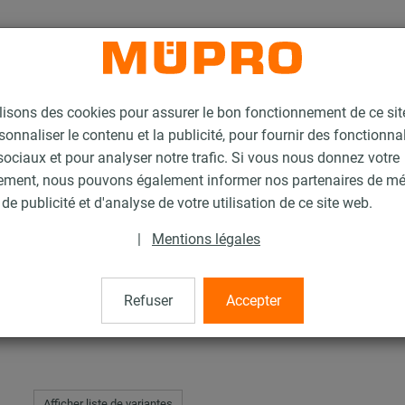
lisons des cookies pour assurer le bon fonctionnement de ce si
sonnaliser le contenu et la publicité, pour fournir des fonctionna
ociaux et pour analyser notre trafic. Si vous nous donnez votre
ement, nous pouvons également informer nos partenaires de m
on rapide MPC
de publicité et d'analyse de votre utilisation de ce site web.
|
Mentions légales
PC
Refuser
Accepter
Afficher liste de variantes