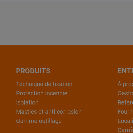
PRODUITS
ENT
Technique de fixation
À pro
Protection incendie
Gesti
Isolation
Référ
Mastics et anti-corrosion
Fourn
Gamme outillage
Local
Carri