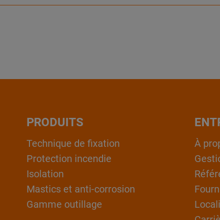
PRODUITS
ENT
Technique de fixation
À pro
Protection incendie
Gesti
Isolation
Référ
Mastics et anti-corrosion
Fourn
Gamme outillage
Local
Carri