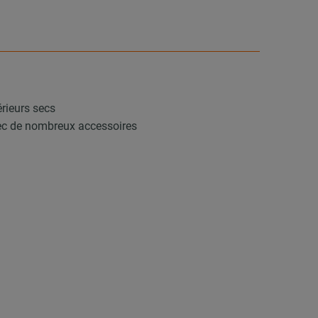
érieurs secs
vec de nombreux accessoires