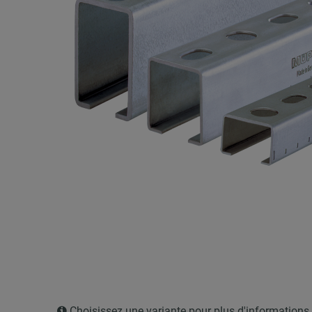
Choisissez une variante pour plus d'informations