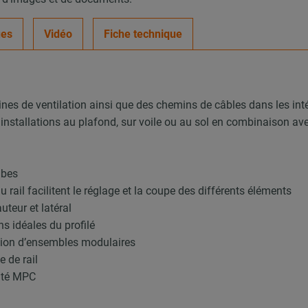
ues
Vidéo
Fiche technique
ines de ventilation ainsi que des chemins de câbles dans les int
 installations au plafond, sur voile ou au sol en combinaison a
ubes
u rail facilitent le réglage et la coupe des différents éléments
teur et latéral
ns idéales du profilé
ction d’ensembles modulaires
 de rail
rité MPC