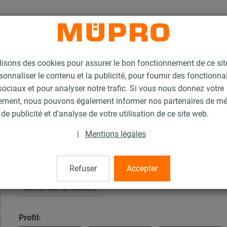
lisons des cookies pour assurer le bon fonctionnement de ce si
sonnaliser le contenu et la publicité, pour fournir des fonctionna
ociaux et pour analyser notre trafic. Si vous nous donnez votre
ement, nous pouvons également informer nos partenaires de m
’installation MPC
de publicité et d'analyse de votre utilisation de ce site web.
|
Mentions légales
n MPC
Refuser
Accepter
Afficher liste de variantes
Profil: