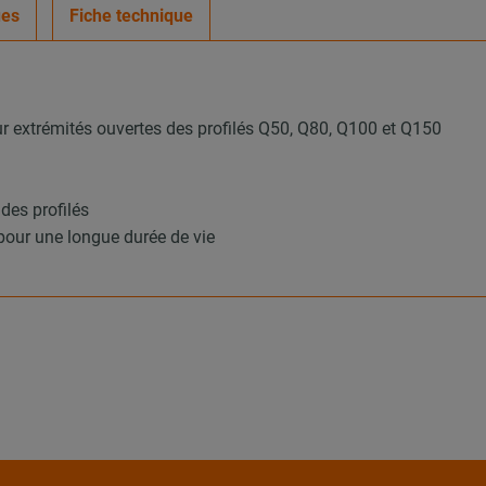
ues
Fiche technique
extrémités ouvertes des profilés Q50, Q80, Q100 et Q150
des profilés
pour une longue durée de vie