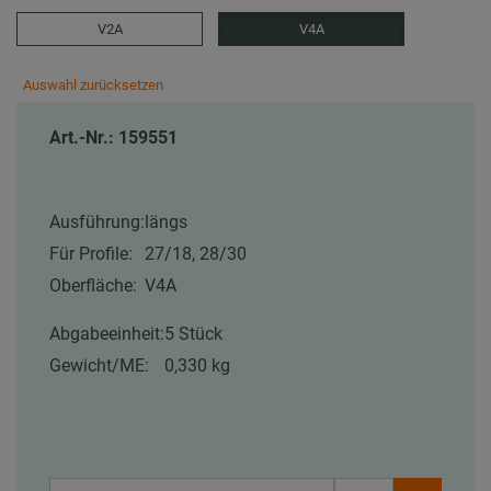
V2A
V4A
Auswahl zurücksetzen
Art.-Nr.: 159551
Ausführung:
längs
Für Profile:
27/18, 28/30
Oberfläche:
V4A
Abgabeeinheit:
5 Stück
Gewicht/ME:
0,330 kg