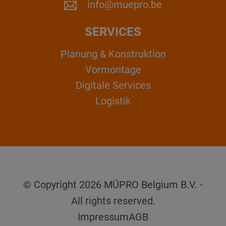
info@muepro.be
SERVICES
Planung & Konstruktion
Vormontage
Digitale Services
Logistik
© Copyright 2026 MÜPRO Belgium B.V. -
All rights reserved.
Impressum
AGB