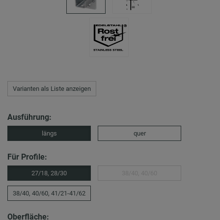
Varianten als Liste anzeigen
Ausführung:
längs
quer
Für Profile:
27/18, 28/30
38/40, 40/60
38/40, 40/60, 41/21-41/62
Oberfläche: