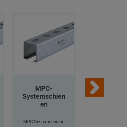
MPC-
MPC-
Systemschien
Systemsch
en
en
MPC-Systemschiene
MPC-Systemsch