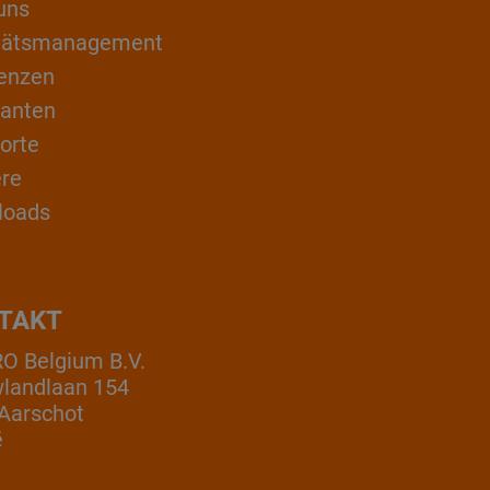
uns
itätsmanagement
enzen
ranten
orte
ere
loads
TAKT
 Belgium B.V.
landlaan 154
Aarschot
ë