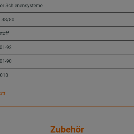
ör Schienensysteme
, 38/80
stoff
-01-92
-01-90
9010
att.
Zubehör