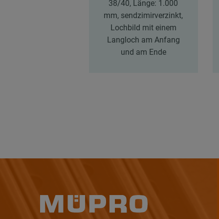
38/40, Länge: 1.000
mm, sendzimirverzinkt,
Lochbild mit einem
Langloch am Anfang
und am Ende