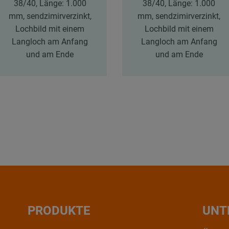
38/40, Länge: 1.000
38/40, Länge: 1.000
mm, sendzimirverzinkt,
mm, sendzimirverzinkt,
Lochbild mit einem
Lochbild mit einem
Langloch am Anfang
Langloch am Anfang
und am Ende
und am Ende
PRODUKTE
UNT