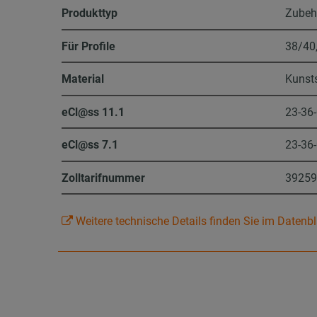
Produkttyp
Zubeh
Für Profile
38/40
Material
Kunst
eCl@ss 11.1
23-36
eCl@ss 7.1
23-36
Zolltarifnummer
3925
Weitere technische Details finden Sie im Datenbl