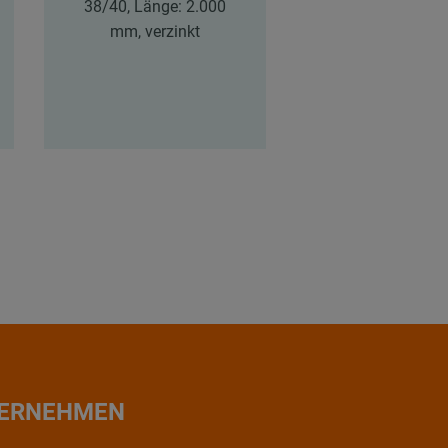
38/40, Länge: 2.000
38/40, Länge: 
mm, verzinkt
mm, verzink
ERNEHMEN