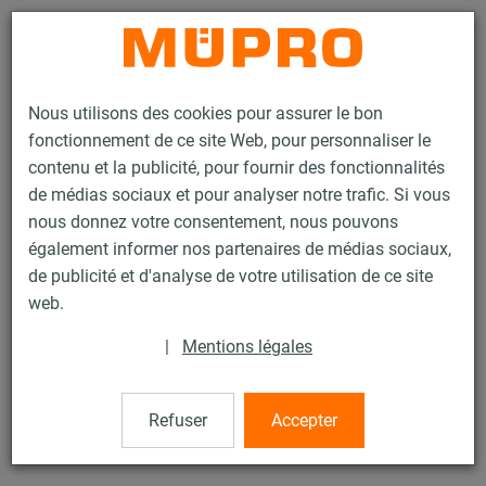
Contact
Nous utilisons des cookies pour assurer le bon
fonctionnement de ce site Web, pour personnaliser le
contenu et la publicité, pour fournir des fonctionnalités
de médias sociaux et pour analyser notre trafic. Si vous
nous donnez votre consentement, nous pouvons
Produits
Technique de fixation
Colliers
Collier à vis
également informer nos partenaires de médias sociaux,
de publicité et d'analyse de votre utilisation de ce site
15 / 50
web.
|
Mentions légales
Collier à vis
Refuser
Accepter
avec / sans DÄMMGULAST® garniture