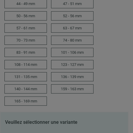
44 - 49 mm
47 - 51 mm
50 - 56 mm
52 - 56 mm
57 - 61 mm
63 - 67 mm
70 - 73 mm
74 - 80 mm
83 - 91 mm
101 - 106 mm
108 - 114 mm
123 - 127 mm
131 - 135 mm
136 - 139 mm
140 - 144 mm
159 - 163 mm
165 - 169 mm
Veuillez sélectionner une variante