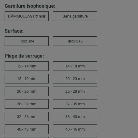
Garniture isophonique:
DÄMMGULAST® noir
Sans garniture
Surface:
Inox 304
Inox 316
Plage de serrage:
12 - 14 mm
14 - 18 mm
15 - 19 mm
20 - 23 mm
20 - 25 mm
25 - 28 mm
26 - 31 mm
32 - 35 mm
32 - 36 mm
38 - 43 mm
40 - 43 mm
40 - 46 mm